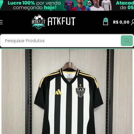
0
R$
0,00