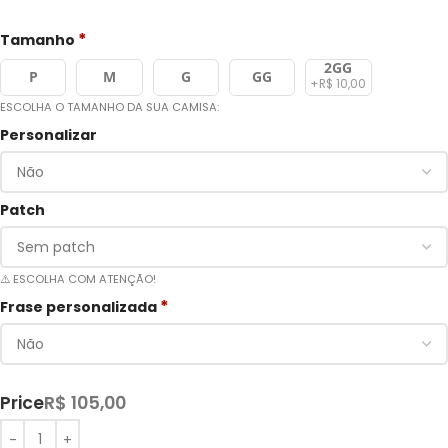
*
Tamanho
2GG
P
M
G
GG
+R$ 10,00
ESCOLHA O TAMANHO DA SUA CAMISA:
Personalizar
Patch
⚠️ ESCOLHA COM ATENÇÃO!
*
Frase personalizada
Price
R$
105,00