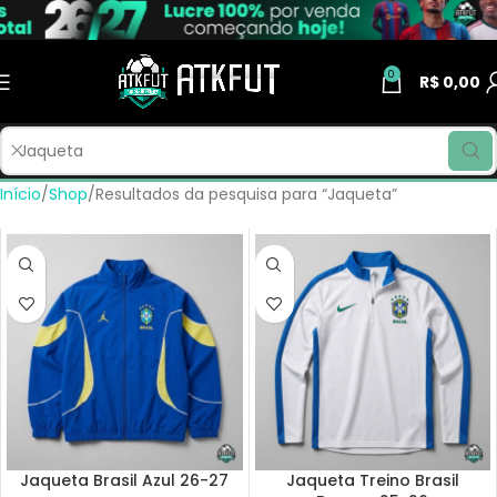
0
R$
0,00
Início
Shop
Resultados da pesquisa para “Jaqueta”
Jaqueta Brasil Azul 26-27
Jaqueta Treino Brasil