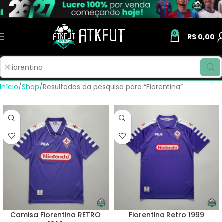
0
R$
0,00
Início
Shop
Resultados da pesquisa para “Fiorentina”
Camisa Fiorentina RETRO
Fiorentina Retro 1999