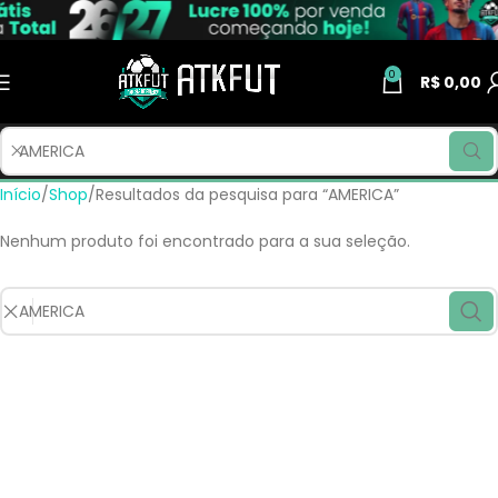
0
R$
0,00
Início
Shop
Resultados da pesquisa para “AMERICA”
Nenhum produto foi encontrado para a sua seleção.