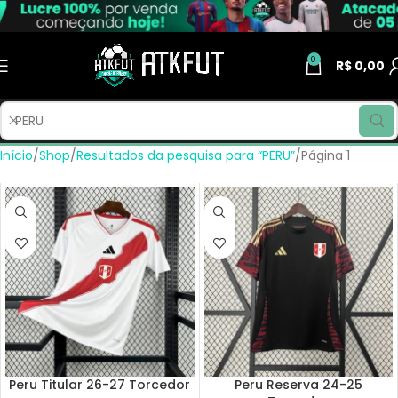
0
R$
0,00
Início
Shop
Resultados da pesquisa para “PERU”
Página 1
Peru Titular 26-27 Torcedor
Peru Reserva 24-25