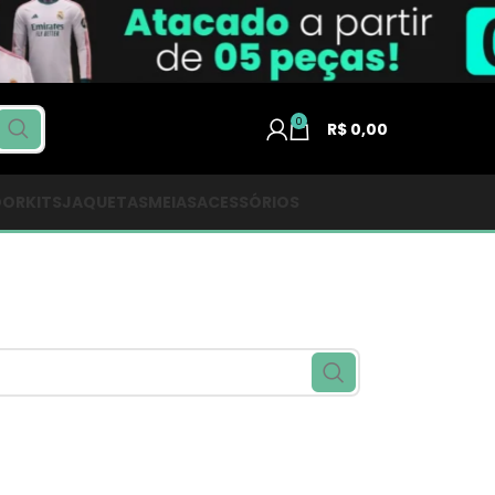
0
R$
0,00
DOR
KITS
JAQUETAS
MEIAS
ACESSÓRIOS