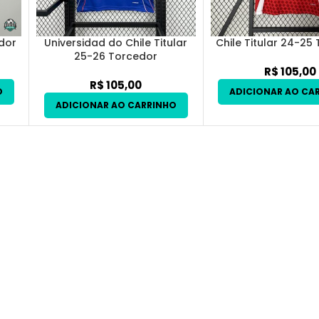
edor
Universidad do Chile Titular
Chile Titular 24-25
25-26 Torcedor
R$
105,00
R$
105,00