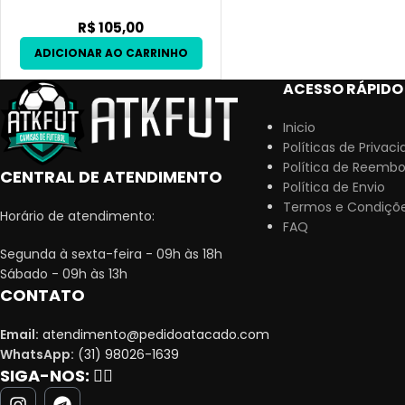
R$
105,00
ACESSO RÁPIDO
Inicio
Políticas de Privac
Política de Reembo
CENTRAL DE ATENDIMENTO
Política de Envio
Termos e Condiçõ
Horário de atendimento:
FAQ
Segunda à sexta-feira - 09h às 18h
Sábado - 09h às 13h
CONTATO
Email:
atendimento@pedidoatacado.com
WhatsApp:
(31) 98026-1639
SIGA-NOS:
👇🏻