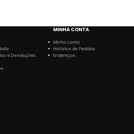
MINHA CONTA
Minha conta
idade
Histórico de Pedidos
lso e Devoluções
Endereços
es